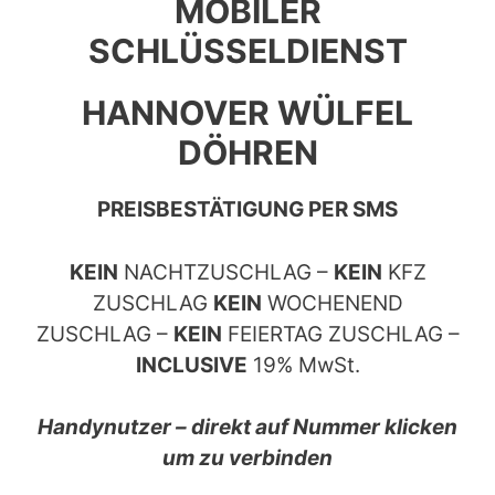
MOBILER
SCHLÜSSELDIENST
HANNOVER WÜLFEL
DÖHREN
PREISBESTÄTIGUNG PER SMS
KEIN
NACHTZUSCHLAG –
KEIN
KFZ
ZUSCHLAG
KEIN
WOCHENEND
ZUSCHLAG –
KEIN
FEIERTAG ZUSCHLAG –
INCLUSIVE
19% MwSt.
Handynutzer – direkt auf Nummer klicken
um zu verbinden