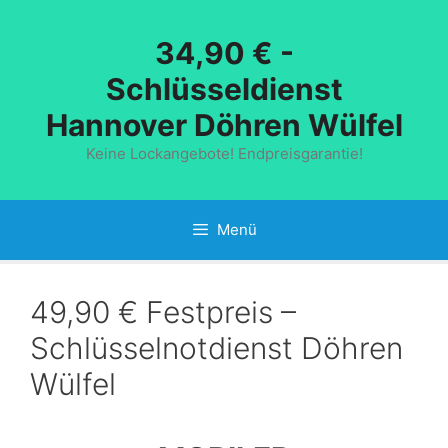
Zum
Inhalt
34,90 € -
springen
Schlüsseldienst
Hannover Döhren Wülfel
Keine Lockangebote! Endpreisgarantie!
Menü
49,90 € Festpreis –
Schlüsselnotdienst Döhren
Wülfel